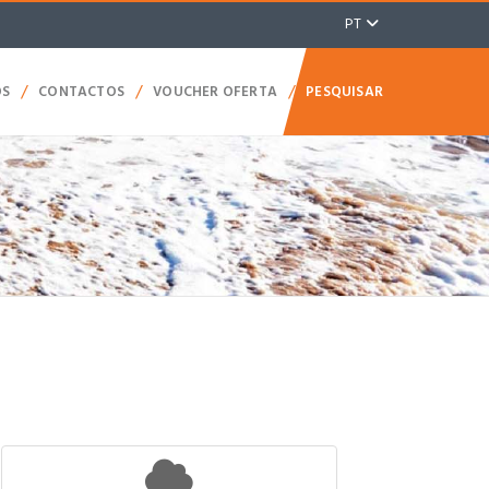
PT
/
/
/
OS
CONTACTOS
VOUCHER OFERTA
PESQUISAR