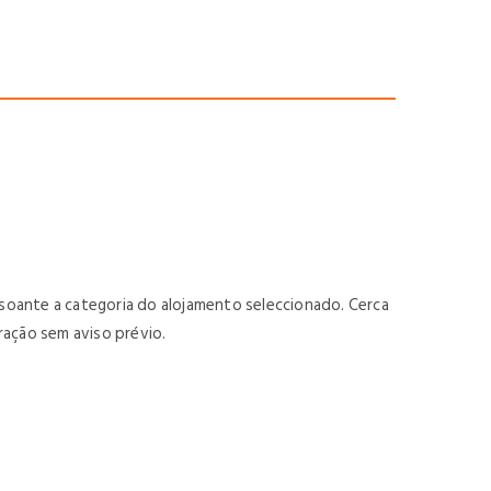
soante a categoria do alojamento seleccionado. Cerca
eração sem aviso prévio.