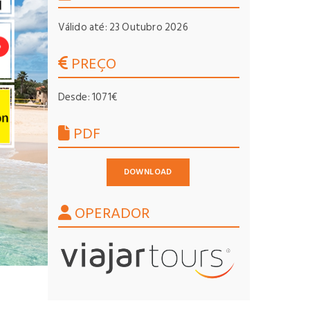
Válido até: 23 Outubro 2026
PREÇO
Desde: 1071€
PDF
DOWNLOAD
OPERADOR