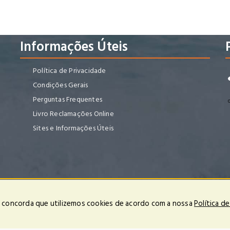
Informações Úteis
Política de Privacidade
Condições Gerais
Perguntas Frequentes
Livro Reclamações Online
Sites e Informações Úteis
ção de conflitos de consumo deve ser contactada a comissão arbitral do Turismo
cê concorda que utilizemos cookies de acordo com a nossa
Política d
os Reservados | Powered by
OPTIGEST