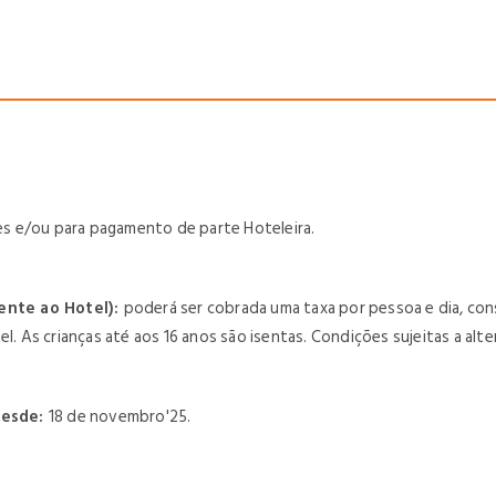
tes e/ou para pagamento de parte Hoteleira.
ente ao Hotel):
poderá ser cobrada uma taxa por pessoa e dia, con
l. As crianças até aos 16 anos são isentas. Condições sujeitas a alt
desde:
18 de novembro'25.