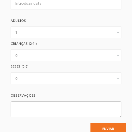
ADULTOS
CRIANÇAS
(2-11)
BEBÉS
(0-2)
OBSERVAÇÕES