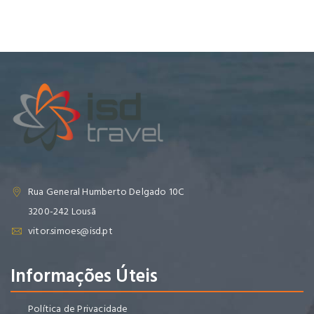
Rua General Humberto Delgado 10C
3200-242 Lousã
vitor.simoes@isd.pt
Informações Úteis
Política de Privacidade